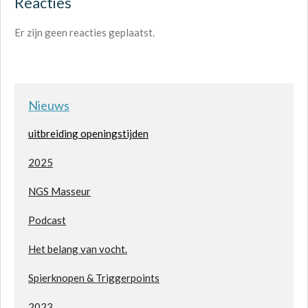
Reacties
Er zijn geen reacties geplaatst.
Nieuws
uitbreiding openingstijden
2025
NGS Masseur
Podcast
H
et belang van vocht.
S
pierknopen & Triggerpoints
2023