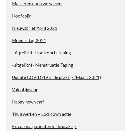
Masseren doen we samen.
Hoofdpijn
Nieuwsbrief April 2021
Moederdag 2021
-uitgelicht- Hooikoorts taping
-uitgelicht- Menstruatie Taping
Update COVID-19 in de praktijk (Maart 2021)
Valentijn
sdag
Happy new year!
Thuiswerken + Lockdown actie
Ex corona patiënten in de praktijk