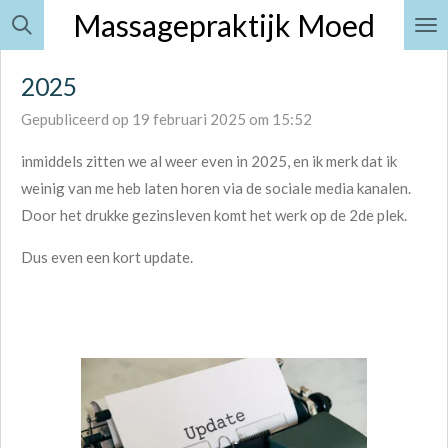
Massagepraktijk Moe
d
Ga
direct
naar
2025
de
Gepubliceerd op 19 februari 2025 om 15:52
hoofdinhoud
inmiddels zitten we al weer even in 2025, en ik merk dat ik
weinig van me heb laten horen via de sociale media kanalen.
Door het drukke gezinsleven komt het werk op de 2de plek.
Dus even een kort update.