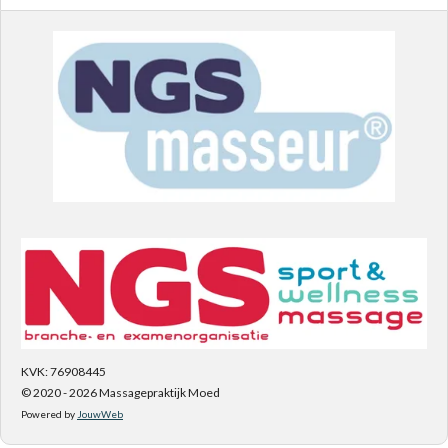
KVK: 76908445
© 2020 - 2026 Massagepraktijk Moed
Powered by
JouwWeb