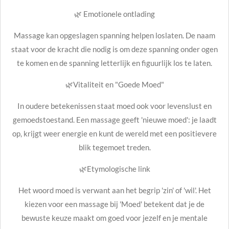
🌿 Emotionele ontlading
Massage kan opgeslagen spanning helpen loslaten. De naam
staat voor de kracht die nodig is om deze spanning onder ogen
te komen en de spanning letterlijk en figuurlijk los te laten.
🌿Vitaliteit en "Goede Moed"
In oudere betekenissen staat moed ook voor levenslust en
gemoedstoestand. Een massage geeft 'nieuwe moed': je laadt
op, krijgt weer energie en kunt de wereld met een positievere
blik tegemoet treden.
🌿Etymologische link
Het woord moed is verwant aan het begrip 'zin' of 'wil'. Het
kiezen voor een massage bij 'Moed' betekent dat je de
bewuste keuze maakt om goed voor jezelf en je mentale