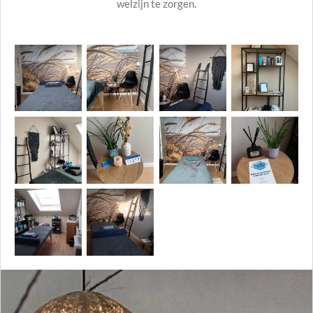
welzijn te zorgen.