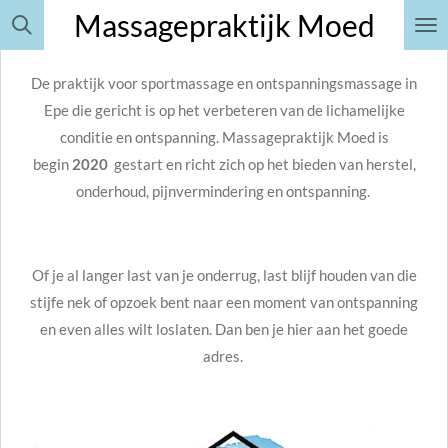
Massagepraktijk Moe
d
Ga
direct
naar
De praktijk voor sportmassage en ontspanningsmassage in
de
Epe die gericht is op het verbeteren van de lichamelijke
hoofdinhoud
conditie en ontspanning
.
Massagepraktijk Moed
is
begin
2020
gestart en richt zich op het bieden van herstel,
onderhoud, pijnvermindering en ontspanning.
Of je al langer last van je onderrug, last blijf houden van die
stijfe nek of opzoek bent naar een moment van ontspanning
en even alles wilt loslaten. Dan ben je hier aan het goede
adres.