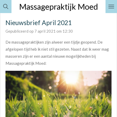
Massagepraktijk Moe
d
Ga
direct
naar
Nieuwsbrief April 2021
de
Gepubliceerd op 7 april 2021 om 12:30
hoofdinhoud
De massagepraktijken zijn alweer een tijdje geopend. De
afgelopen tijd heb ik niet stil gezeten. Naast dat ik weer mag
masseren zijn er een aantal nieuwe mogelijkheden bij
Massagepraktijk Moed: