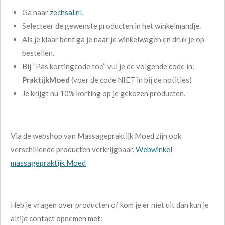
Ga naar
zechsal.nl
.
Selecteer de gewenste producten in het winkelmandje.
Als je klaar bent ga je naar je winkelwagen en druk je op
bestellen.
Bij ‘’Pas kortingcode toe’’ vul je de volgende code in:
PraktijkMoed
(voer de code NIET in bij de notities)
Je krijgt nu 10% korting op je gekozen producten.
Via de webshop van Massagepraktijk Moed zijn ook
verschillende producten verkrijgbaar.
Webwinkel
massagepraktijk Moed
Heb je vragen over producten of kom je er niet uit dan kun je
altijd contact opnemen met: