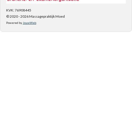
KVK: 76908445
© 2020 - 2026 Massagepraktijk Moed
Powered by
JouwWeb