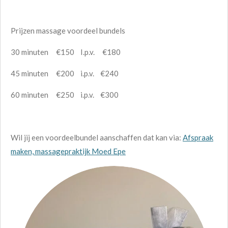
Prijzen massage voordeel bundels
30 minuten €150 I.p.v. €180
45 minuten €200 i.p.v. €240
60 minuten €250 i.p.v. €300
Wil jij een voordeelbundel aanschaffen dat kan via:
Afspraak
maken, massagepraktijk Moed Epe