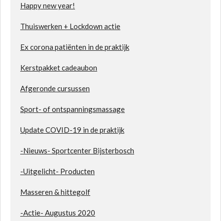
Happy new year!
Thuiswerken + Lockdown actie
Ex corona patiënten in de praktijk
Kerstpakket cadeaubon
Afgeronde cursussen
Sport- of ontspanningsmassage
Update COVID-19 in de praktijk
-Nieuws- Sportcenter Bijsterbosch
-Uitgelicht- Producten
Masseren & hittegolf
-Actie- Augustus 2020