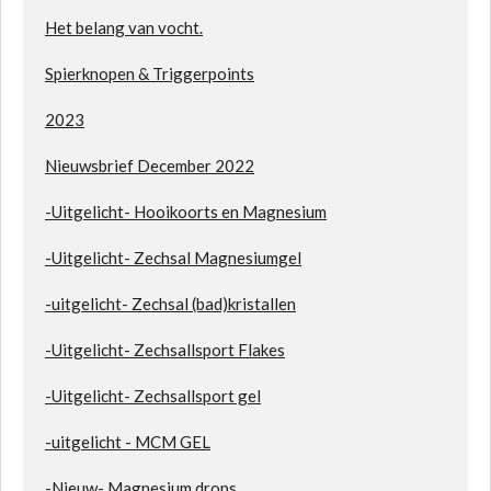
H
et belang van vocht.
S
pierknopen & Triggerpoints
2023
Nieuwsbrief December 2022
-Uitgelicht- Hooikoorts en Magnesium
-Uitgelicht- Zechsal Magnesiumgel
-uitgelicht- Zechsal (bad)kristallen
-Uitgelicht- Zechsallsport Flakes
-Uitgelicht- Zechsallsport gel
-uitgelicht - MCM GEL
-Nieuw- Magnesium drops.