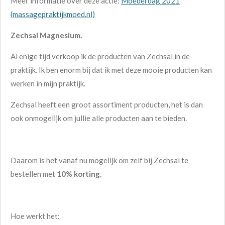
Meer informatie over deze actie:
Moederdag 2021
(massagepraktijkmoed.nl)
Zechsal Magnesium.
Al enige tijd verkoop ik de producten van Zechsal in de
praktijk. Ik ben enorm bij dat ik met deze mooie producten kan
werken in mijn praktijk.
Zechsal heeft een groot assortiment producten, het is dan
ook onmogelijk om jullie alle producten aan te bieden.
Daarom is het vanaf nu mogelijk om zelf bij Zechsal te
bestellen met
10% korting
.
Hoe werkt het: