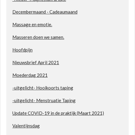
Decembermaand - Cadeaumaand
Massage en emotie.
Masseren doen we samen.
Hoofdpijn
Nieuwsbrief April 2021
Moederdag 2021
-uitgelicht- Hooikoorts taping
-uitgelicht- Menstruatie Taping
Update COVID-19 in de praktijk (Maart 2021)
Valentijn
sdag