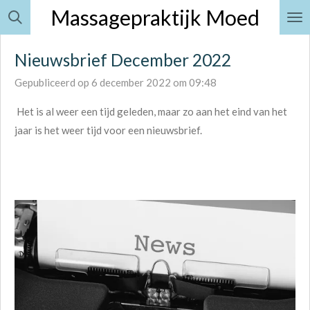
Massagepraktijk Moe
d
Ga
direct
naar
Nieuwsbrief December 2022
de
Gepubliceerd op 6 december 2022 om 09:48
hoofdinhoud
Het is al weer een tijd geleden, maar zo aan het eind van het
jaar is het weer tijd voor een nieuwsbrief.