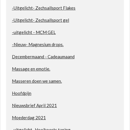
-Uitgelicht- Zechsallsport Flakes
-Uitgelicht- Zechsallsport gel
-uitgelicht - MCM GEL
-Nieuw- Magnesium drops.
Decembermaand - Cadeaumaand
Massage en emotie.
Masseren doen we samen.
Hoofdpijn
Nieuwsbrief April 2021
Moederdag 2021
-uitgelicht- Hooikoorts taping