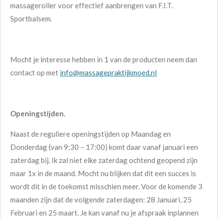
massageroller voor effectief aanbrengen van F.I.T.
Sportbalsem.
Mocht je interesse hebben in 1 van de producten neem dan
contact op met
info@massagepraktijkmoed.nl
Openingstijden.
Naast de reguliere openingstijden op Maandag en
Donderdag (van 9:30 – 17:00) komt daar vanaf januari een
zaterdag bij. Ik zal niet elke zaterdag ochtend geopend zijn
maar 1x in de maand. Mocht nu blijken dat dit een succes is
wordt dit in de toekomst misschien meer. Voor de komende 3
maanden zijn dat de volgende zaterdagen: 28 Januari, 25
Februari en 25 maart. Je kan vanaf nu je afspraak inplannen