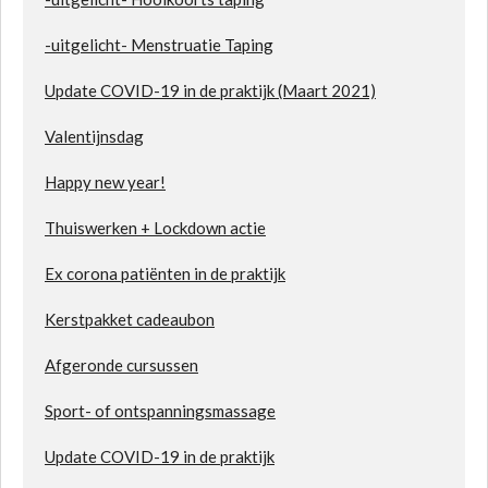
-uitgelicht- Menstruatie Taping
Update COVID-19 in de praktijk (Maart 2021)
Valentijn
sdag
Happy new year!
Thuiswerken + Lockdown actie
Ex corona patiënten in de praktijk
Kerstpakket cadeaubon
Afgeronde cursussen
Sport- of ontspanningsmassage
Update COVID-19 in de praktijk