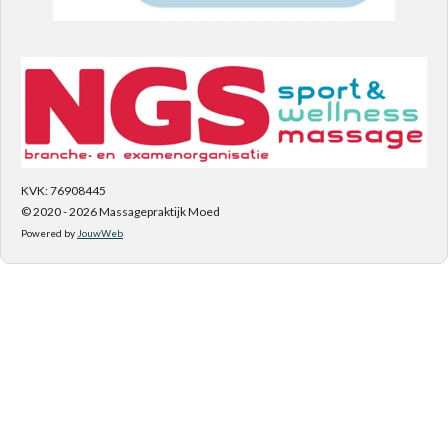
KVK: 76908445
© 2020 - 2026 Massagepraktijk Moed
Powered by
JouwWeb