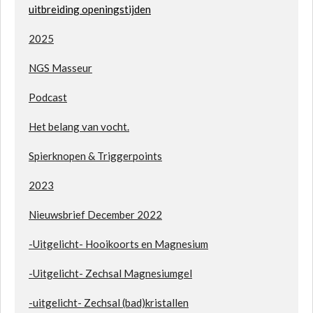
uitbreiding openingstijden
2025
NGS Masseur
Podcast
H
et belang van vocht.
S
pierknopen & Triggerpoints
2023
Nieuwsbrief December 2022
-Uitgelicht- Hooikoorts en Magnesium
-Uitgelicht- Zechsal Magnesiumgel
-uitgelicht- Zechsal (bad)kristallen