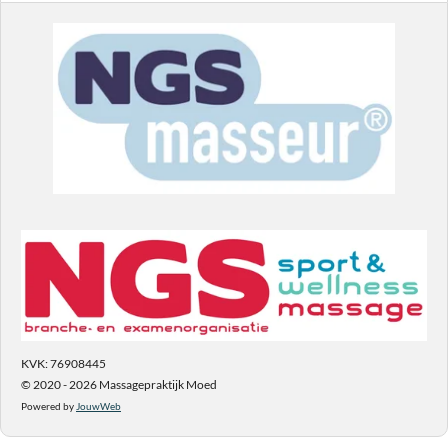
KVK: 76908445
© 2020 - 2026 Massagepraktijk Moed
Powered by
JouwWeb